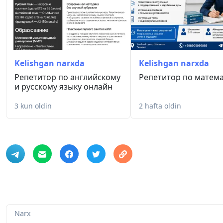
Telegram: rayder_mp
Телефон: +998 90 911 93 68
Kelishgan narxda
Kelishgan narxda
Репетитор по английскому
Репетитор по матем
и русскому языку онлайн
3 kun oldin
2 hafta oldin
Narx