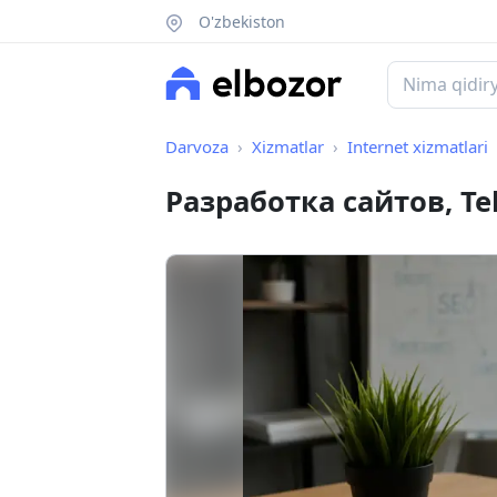
O'zbekiston
Darvoza
Xizmatlar
Internet xizmatlari
Разработка сайтов, T