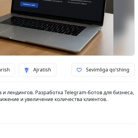
arish
Ajratish
Sevimliga qo‘shing
 и лендингов. Разработка Telegram-ботов для бизнеса,
ижение и увеличение количества клиентов.