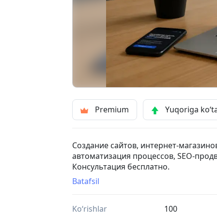
Premium
Yuqoriga ko‘t
Создание сайтов, интернет-магазинов
автоматизация процессов, SEO-продв
Консультация бесплатно.
Batafsil
Ko‘rishlar
100