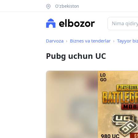
O'zbekiston
Darvoza
Biznes va tenderlar
Tayyor bi
Pubg uchun UC