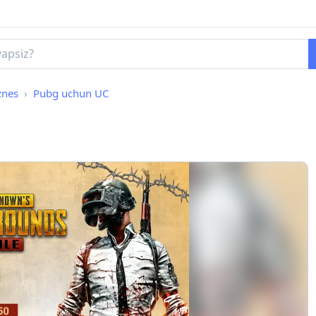
znes
Pubg uchun UC