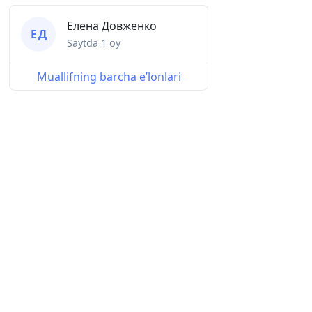
Елена Довженко
Е Д
Saytda
1 oy
Muallifning barcha eʼlonlari