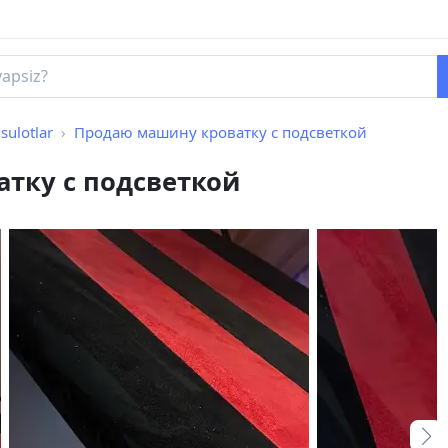
sulotlar
Продаю машину кроватку с подсветкой
тку с подсветкой