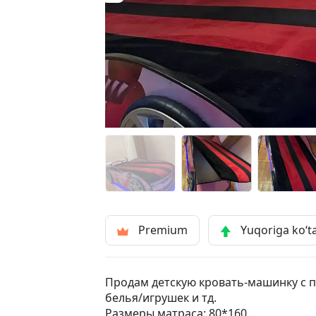
Premium
Yuqoriga ko‘t
Продам детскую кровать-машинку с 
белья/игрушек и тд.
Размеры матраса: 80*160