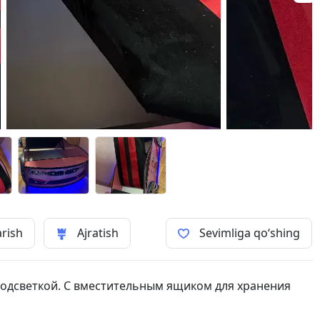
arish
Ajratish
Sevimliga qo‘shing
подсветкой. С вместительным ящиком для хранения