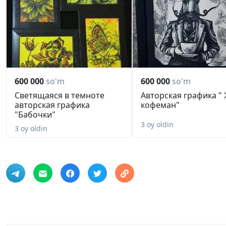
600 000
so'm
600 000
so'm
Светящаяся в темноте
Авторская графика "
авторская графика
кофеман"
"Бабочки"
3 oy oldin
3 oy oldin