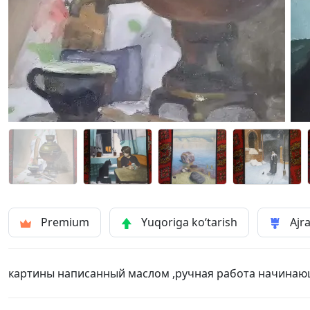
Premium
Yuqoriga ko‘tarish
Ajra
картины написанный маслом ,ручная работа начинаю