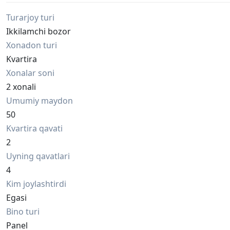
Turarjoy turi
Ikkilamchi bozor
Xonadon turi
Kvartira
Xonalar soni
2 xonali
Umumiy maydon
50
Kvartira qavati
2
Uyning qavatlari
4
Kim joylashtirdi
Egasi
Bino turi
Panel