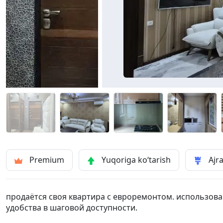
Premium
Yuqoriga ko‘tarish
Ajra
продаётся своя квартира с евроремонтом. использов
удобства в шаговой доступности.