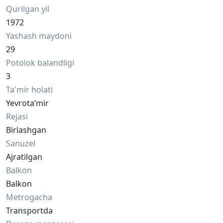
Qurilgan yil
1972
Yashash maydoni
29
Potolok balandligi
3
Ta'mir holati
Yevrota’mir
Rejasi
Birlashgan
Sanuzel
Ajratilgan
Balkon
Balkon
Metrogacha
Transportda