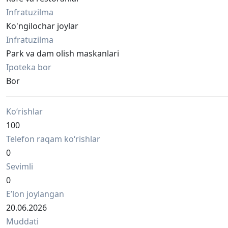
Infratuzilma
Ko'ngilochar joylar
Infratuzilma
Park va dam olish maskanlari
Ipoteka bor
Bor
Ko‘rishlar
100
Telefon raqam ko‘rishlar
0
Sevimli
0
Eʼlon joylangan
20.06.2026
Muddati