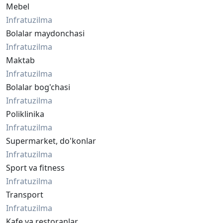
Mebel
Infratuzilma
Bolalar maydonchasi
Infratuzilma
Maktab
Infratuzilma
Bolalar bog'chasi
Infratuzilma
Poliklinika
Infratuzilma
Supermarket, do'konlar
Infratuzilma
Sport va fitness
Infratuzilma
Transport
Infratuzilma
Kafe va restoranlar