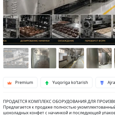
Premium
Yuqoriga ko‘tarish
Ajra
ПРОДАЕТСЯ КОМПЛЕКС ОБОРУДОВАНИЯ ДЛЯ ПРОИЗ
Предлагается к продаже полностью укомплектованный
шоколадных конфет с начинкой и последующей упаков