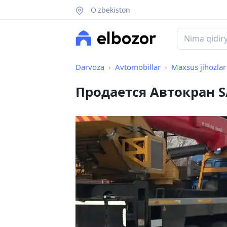
O'zbekiston
Darvoza
Avtomobillar
Maxsus jihozlar
Продается Автокран 