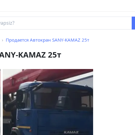
Продается Автокран SANY-KAMAZ 25т
SANY-KAMAZ 25т