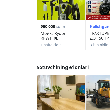
950 000
so'm
Kelishgan
Мойка Ryobi
ТРАКТОРЫ
RPW110B
ДО 150HP
1 hafta oldin
3 kun oldin
Sotuvchining e'lonlari