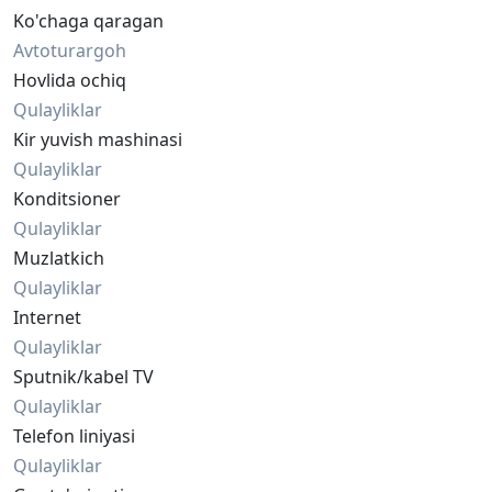
Ko'chaga qaragan
Avtoturargoh
Hovlida ochiq
Qulayliklar
Kir yuvish mashinasi
Qulayliklar
Konditsioner
Qulayliklar
Muzlatkich
Qulayliklar
Internet
Qulayliklar
Sputnik/kabel TV
Qulayliklar
Telefon liniyasi
Qulayliklar