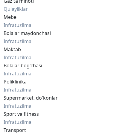
Gaz ta'minoti
Qulayliklar
Mebel
Infratuzilma
Bolalar maydonchasi
Infratuzilma
Maktab
Infratuzilma
Bolalar bog'chasi
Infratuzilma
Poliklinika
Infratuzilma
Supermarket, do'konlar
Infratuzilma
Sport va fitness
Infratuzilma
Transport