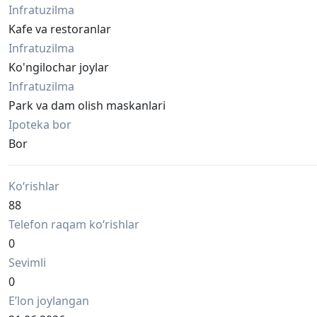
Infratuzilma
Kafe va restoranlar
Infratuzilma
Ko'ngilochar joylar
Infratuzilma
Park va dam olish maskanlari
Ipoteka bor
Bor
Ko‘rishlar
88
Telefon raqam ko‘rishlar
0
Sevimli
0
Eʼlon joylangan