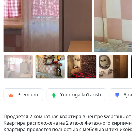
Premium
Yuqoriga ko‘tarish
Ajra
Продается 2-комнатная квартира в центре Ферганы от
Квартира расположена на 2 этаже 4-этажного кирпичн
Квартира продается полностью с мебелью и техникой: