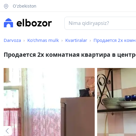
O'zbekiston
Darvoza
Ko‘chmas mulk
Kvartiralar
Продается 2х комн
Продается 2х комнатная квартира в цент