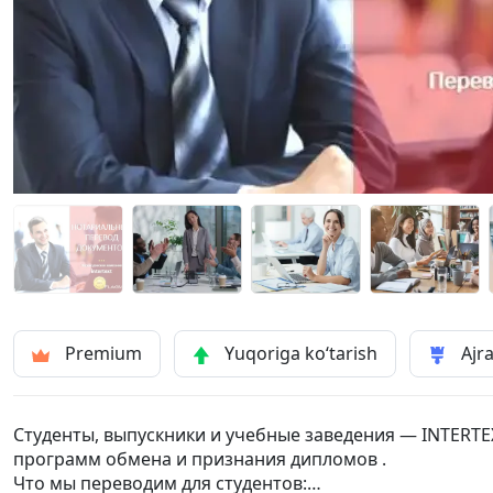
Premium
Yuqoriga ko‘tarish
Ajra
Студенты, выпускники и учебные заведения — INTERTE
программ обмена и признания дипломов .
Что мы переводим для студентов: