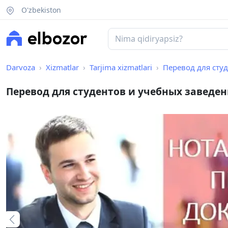
O'zbekiston
Darvoza
Xizmatlar
Tarjima xizmatlari
Перевод для сту
Перевод для студентов и учебных заведе