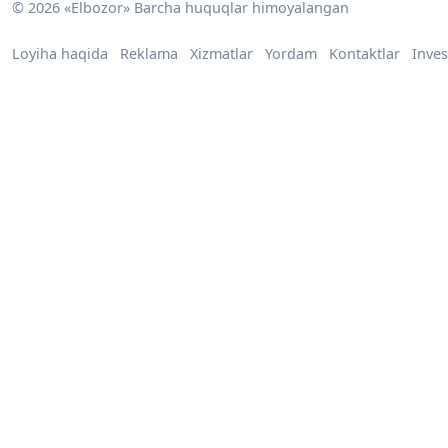
© 2026 «Elbozor» Barcha huquqlar himoyalangan
Loyiha haqida
Reklama
Xizmatlar
Yordam
Kontaktlar
Inves