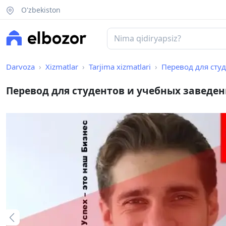
O'zbekiston
Darvoza
Xizmatlar
Tarjima xizmatlari
Перевод для сту
Перевод для студентов и учебных заведе