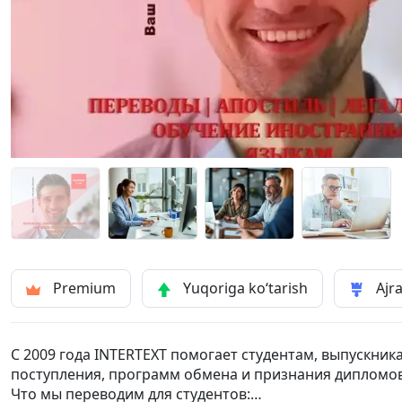
Premium
Yuqoriga ko‘tarish
Ajra
С 2009 года INTERTEXT помогает студентам, выпускни
поступления, программ обмена и признания дипломов
Что мы переводим для студентов: