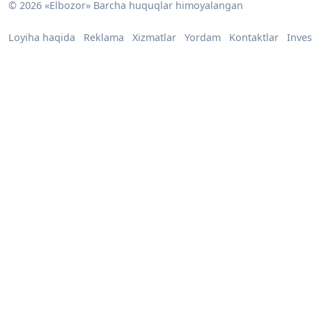
© 2026 «Elbozor» Barcha huquqlar himoyalangan
Loyiha haqida
Reklama
Xizmatlar
Yordam
Kontaktlar
Inves