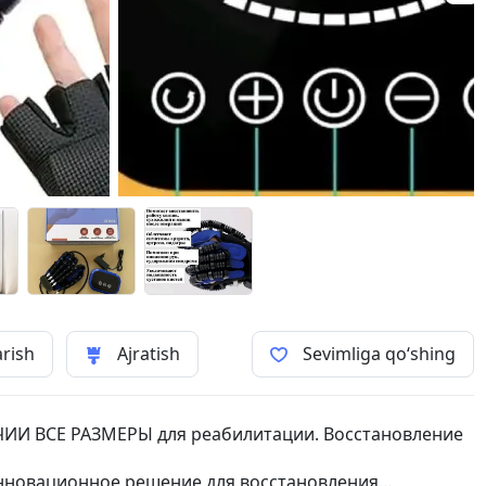
arish
Ajratish
Sevimliga qo‘shing
ЧИИ ВСЕ РАЗМЕРЫ для реабилитации. Восстановление
нновационное решение для восстановления