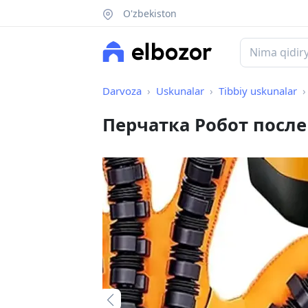
O'zbekiston
Darvoza
Uskunalar
Tibbiy uskunalar
Перчатка Робот после