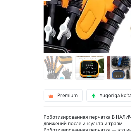
Premium
Yuqoriga ko‘t
Роботизированная перчатка В НАЛИ
движений после инсульта и травм
Роботизированная перчатка — это и