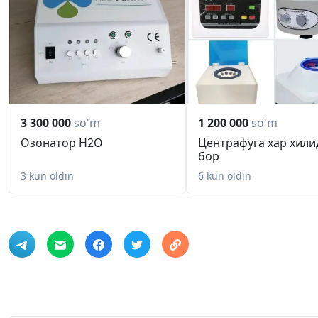
3 300 000
so'm
1 200 000
so'm
Озонатор H2O
Центрафуга хар хили
бор
3 kun oldin
6 kun oldin