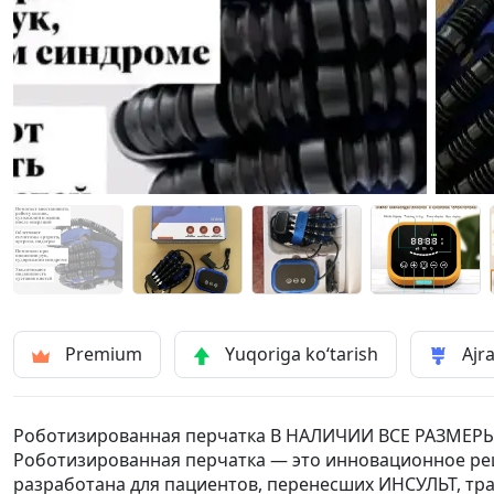
Premium
Yuqoriga ko‘tarish
Ajra
Роботизированная перчатка В НАЛИЧИИ ВСЕ РАЗМЕРЫ 
Роботизированная перчатка — это инновационное реш
разработана для пациентов, перенесших ИНСУЛЬТ, тра