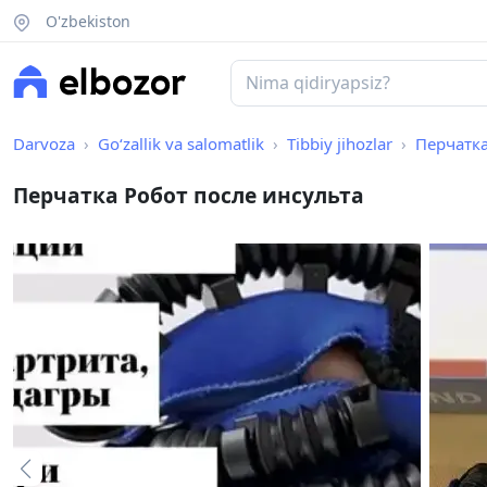
O'zbekiston
Darvoza
Go‘zallik va salomatlik
Tibbiy jihozlar
Перчатка
Перчатка Робот после инсульта