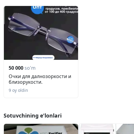
50 000
so'm
Очки для далнозоркости и
близорукости.
9 oy oldin
Sotuvchining e'lonlari