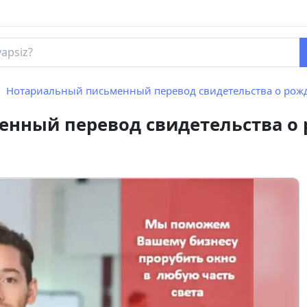
Нотариальный письменный перевод свидетельства о рождении – INTER
нный перевод свидетельства о 