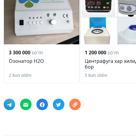
3 300 000
so'm
1 200 000
so'm
Озонатор H2O
Центрафуга хар хили
бор
2 kun oldin
5 kun oldin