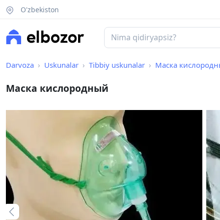
O'zbekiston
Darvoza
Uskunalar
Tibbiy uskunalar
Маска кислород
Маска кислородный