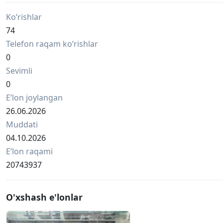
Ko‘rishlar
74
Telefon raqam ko‘rishlar
0
Sevimli
0
Eʼlon joylangan
26.06.2026
Muddati
04.10.2026
Eʼlon raqami
20743937
O'xshash e'lonlar