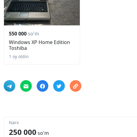
550 000
so'm
Windows XP Home Edition
Toshiba
1 oy oldin
Narx
250 000
so'm