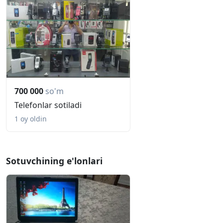
700 000
so'm
Telefonlar sotiladi
1 oy oldin
Sotuvchining e'lonlari