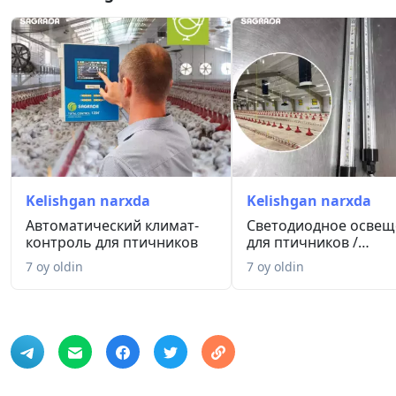
Kelishgan narxda
Kelishgan narxda
Автоматический климат-
Светодиодное освещ
контроль для птичников
для птичников /
Parrandachi...
7 oy oldin
7 oy oldin