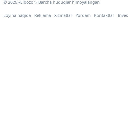
© 2026 «Elbozor» Barcha huquqlar himoyalangan
Loyiha haqida
Reklama
Xizmatlar
Yordam
Kontaktlar
Inves