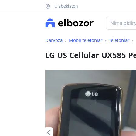
O'zbekiston
Darvoza
Mobil telefonlar
Telefonlar
LG US Cellular UX585 P