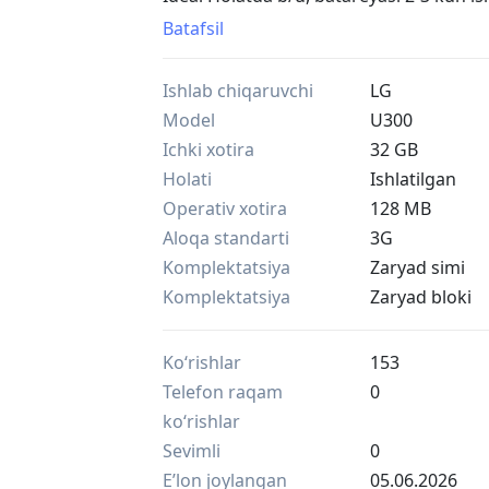
Faqat perfectumda ishlaydi (CDMA)
Batafsil
Kafolat 1 oy.
Manzil: Samarqand Shahar , mo'ljal Ma
Ishlab chiqaruvchi
LG
Model
U300
Ichki xotira
32 GB
Holati
Ishlatilgan
Operativ xotira
128 MB
Aloqa standarti
3G
Komplektatsiya
Zaryad simi
Komplektatsiya
Zaryad bloki
Ko‘rishlar
153
Telefon raqam
0
ko‘rishlar
Sevimli
0
Eʼlon joylangan
05.06.2026