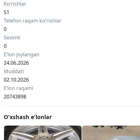
Ko‘rishlar
51
Telefon raqam ko‘rishlar
0
Sevimli
0
Eʼlon joylangan
24.06.2026
Muddati
02.10.2026
Eʼlon raqami
20743898
O'xshash e'lonlar