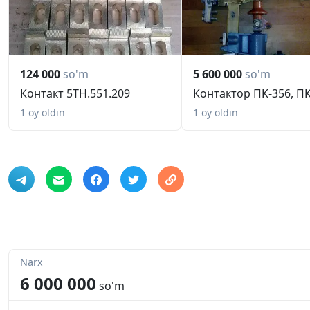
124 000
so'm
5 600 000
so'm
Контакт 5ТН.551.209
Контактор ПК-356, ПК
1 oy oldin
1 oy oldin
Narx
6 000 000
so'm