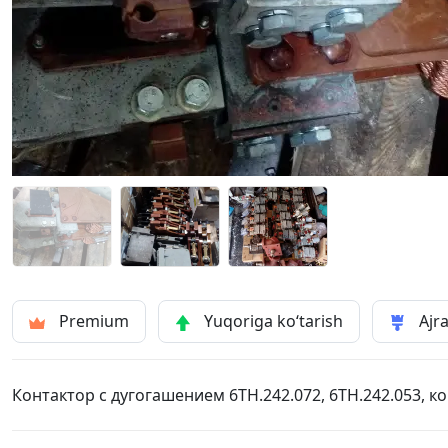
Premium
Yuqoriga ko‘tarish
Ajra
Контактор с дугогашением 6ТН.242.072, 6ТН.242.053, к