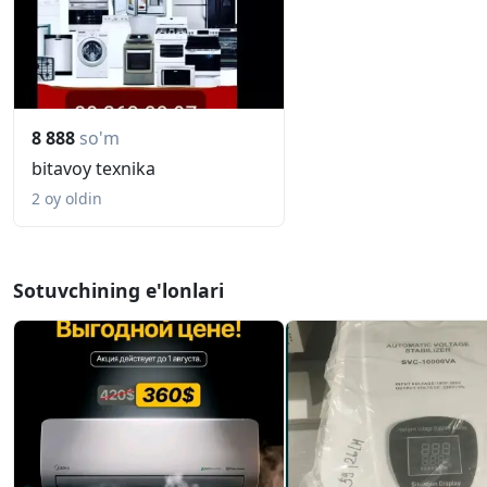
8 888
so'm
bitavoy texnika
2 oy oldin
Sotuvchining e'lonlari