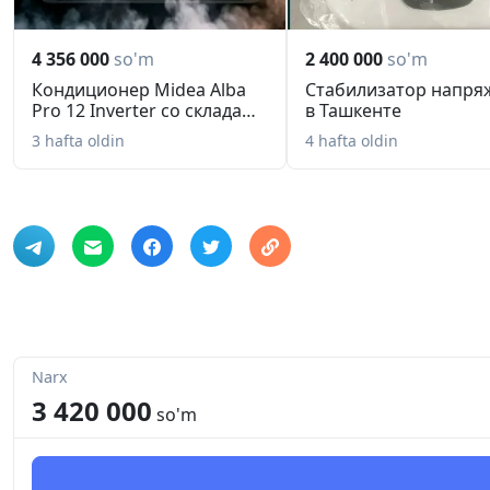
4 356 000
so'm
2 400 000
so'm
Кондиционер Midea Alba
Стабилизатор напря
Pro 12 Inverter со склада
в Ташкенте
в...
3 hafta oldin
4 hafta oldin
Narx
3 420 000
so'm