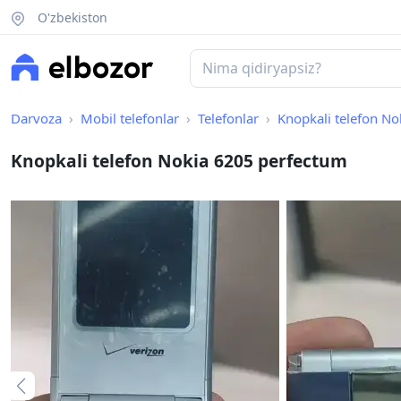
O'zbekiston
Darvoza
Mobil telefonlar
Telefonlar
Knopkali telefon N
Knopkali telefon Nokia 6205 perfectum