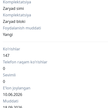
Komplektatsiya
Zaryad simi
Komplektatsiya
Zaryad bloki
Foydalanish muddati
Yangi
Ko‘rishlar
147
Telefon raqam ko‘rishlar
0
Sevimli
0
Eʼlon joylangan
10.06.2026
Muddati
18.09.2026