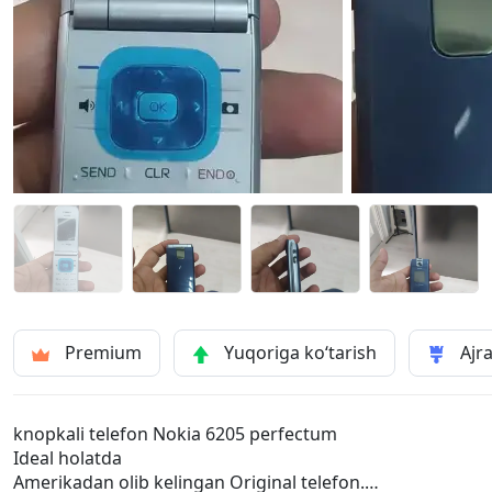
Premium
Yuqoriga ko‘tarish
Ajra
knopkali telefon Nokia 6205 perfectum
Ideal holatda
Amerikadan olib kelingan Original telefon.