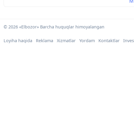
Mu
© 2026 «Elbozor» Barcha huquqlar himoyalangan
Loyiha haqida
Reklama
Xizmatlar
Yordam
Kontaktlar
Inves