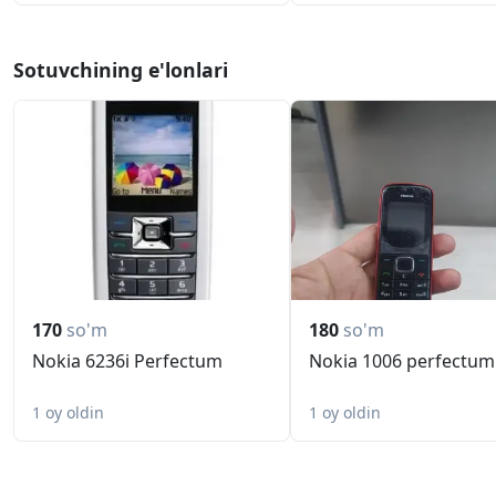
Sotuvchining e'lonlari
170
so'm
180
so'm
Nokia 6236i Perfectum
Nokia 1006 perfectum
1 oy oldin
1 oy oldin