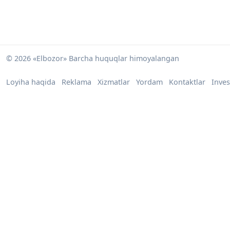
© 2026 «Elbozor» Barcha huquqlar himoyalangan
Loyiha haqida
Reklama
Xizmatlar
Yordam
Kontaktlar
Inves