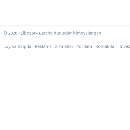
© 2026 «Elbozor» Barcha huquqlar himoyalangan
Loyiha haqida
Reklama
Xizmatlar
Yordam
Kontaktlar
Inves