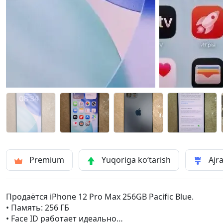
Premium
Yuqoriga ko‘tarish
Ajra
Продаётся iPhone 12 Pro Max 256GB Pacific Blue.
• Память: 256 ГБ
• Face ID работает идеально