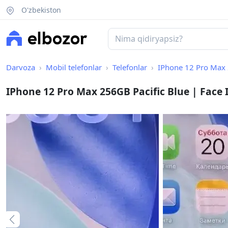
O'zbekiston
Darvoza
Mobil telefonlar
Telefonlar
IPhone 12 Pro Max 2
IPhone 12 Pro Max 256GB Pacific Blue | Face 