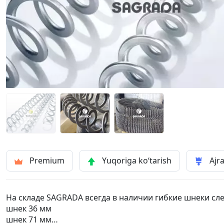
Premium
Yuqoriga ko‘tarish
Ajra
На складе SAGRADA всегда в наличии гибкие шнеки с
шнек 36 мм
шнек 71 мм