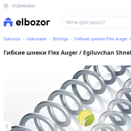
O'zbekiston
Darvoza
Uskunalar
Boshqa
Гибкие шнеки Flex Auger /
Гибкие шнеки Flex Auger / Egiluvchan Shne