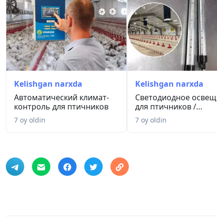
Kelishgan narxda
Kelishgan narxda
Автоматический климат-
Светодиодное освещ
контроль для птичников
для птичников /
Parrandachi...
7 oy oldin
7 oy oldin