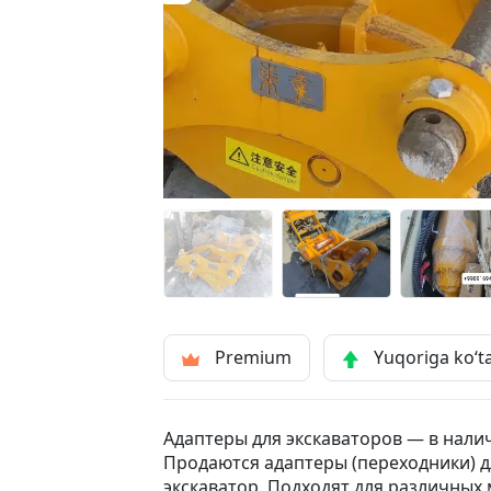
Premium
Yuqoriga ko‘t
Адаптеры для экскаваторов — в нали
Продаются адаптеры (переходники) 
экскаватор. Подходят для различных 