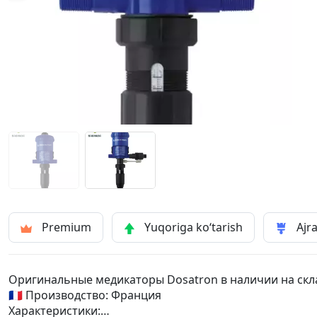
Premium
Yuqoriga ko‘tarish
Ajra
Оригинальные медикаторы Dosatron в наличии на скл
🇫🇷 Производство: Франция
Характеристики: