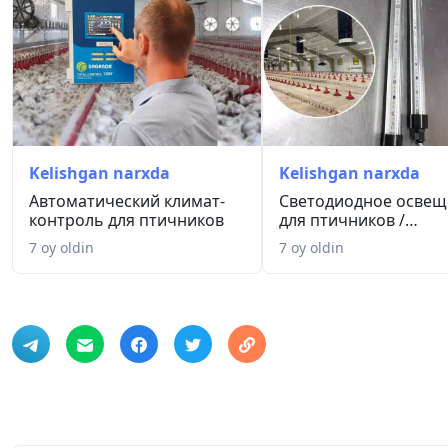
Kelishgan narxda
Kelishgan narxda
Автоматический климат-
Светодиодное освещ
контроль для птичников
для птичников /
Parrandachi...
7 oy oldin
7 oy oldin