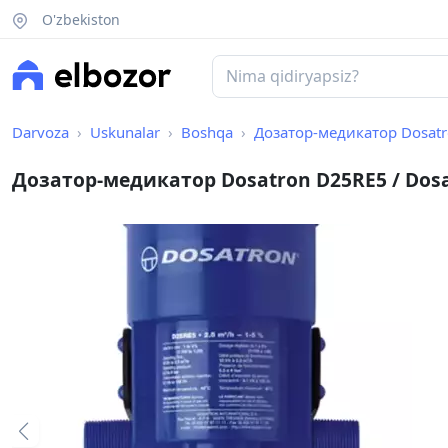
O'zbekiston
Darvoza
Uskunalar
Boshqa
Дозатор-медикатор Dosatron D
Дозатор-медикатор Dosatron D25RE5 / Dosa