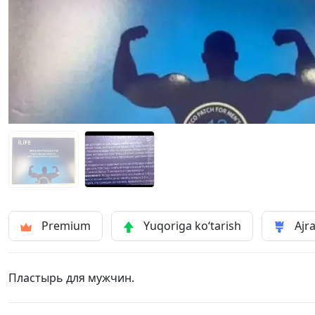
Premium
Yuqoriga ko‘tarish
Ajra
Пластырь для мужчин.