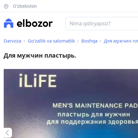
O'zbekiston
Darvoza
Go‘zallik va salomatlik
Boshqa
Для мужчин пл
Для мужчин пластырь.