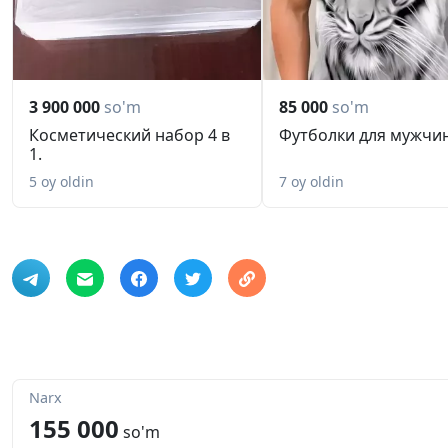
3 900 000
so'm
85 000
so'm
Косметический набор 4 в
Футболки для мужчин
1.
5 oy oldin
7 oy oldin
Narx
155 000
so'm