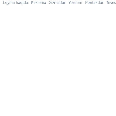
Loyiha haqida
Reklama
Xizmatlar
Yordam
Kontaktlar
Inves