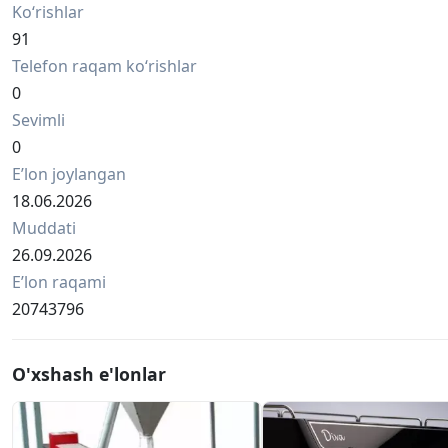
Ko‘rishlar
91
Telefon raqam ko‘rishlar
0
Sevimli
0
Eʼlon joylangan
18.06.2026
Muddati
26.09.2026
Eʼlon raqami
20743796
O'xshash e'lonlar