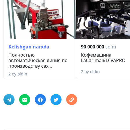
Kelishgan narxda
90 000 000
so'm
Полностью
Кофемашина
автоматическая линия по
LaCarimali/DIVAPRO
производству сах...
2 oy oldin
2 oy oldin