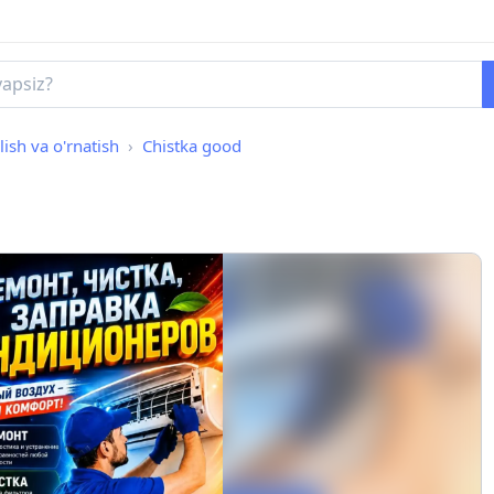
ish va o'rnatish
Chistka good