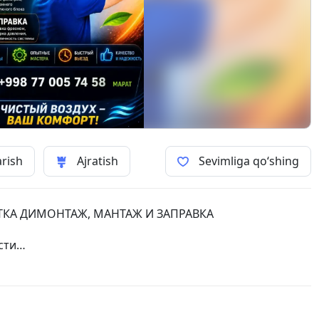
arish
Ajratish
Sevimliga qo‘shing
СТКА ДИМОНТАЖ, МАНТАЖ И ЗАПРАВКА
сти