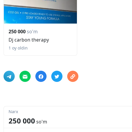
250 000
so'm
Dj carbon therapy
1 oy oldin
Narx
250 000
so'm