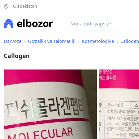
O'zbekiston
Darvoza
Go‘zallik va salomatlik
Kosmetologiya
Callogen
Callogen