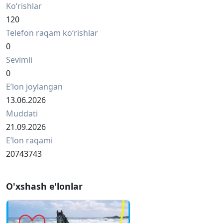
Ko‘rishlar
120
Telefon raqam ko‘rishlar
0
Sevimli
0
Eʼlon joylangan
13.06.2026
Muddati
21.09.2026
Eʼlon raqami
20743743
O'xshash e'lonlar