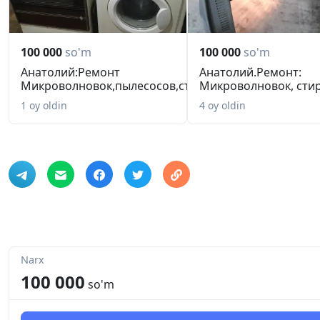
100 000
so'm
100 000
so'm
Анатолий:Ремонт
Анатолий.Ремонт:
Микроволновок,пылесосов,стиралок
Микроволновок, стир
и...
пылесосо...
1 oy oldin
4 oy oldin
Narx
100 000
so'm