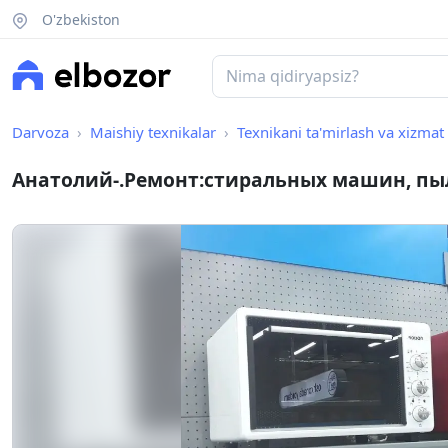
O'zbekiston
Darvoza
Maishiy texnikalar
Texnikani ta'mirlash va xizmat 
Анатолий-.Ремонт:стиральных машин, пыл