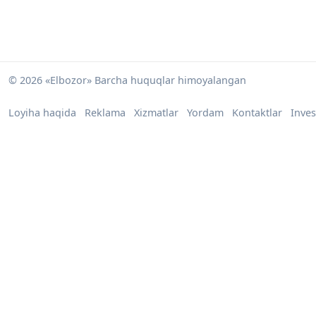
© 2026 «Elbozor» Barcha huquqlar himoyalangan
Loyiha haqida
Reklama
Xizmatlar
Yordam
Kontaktlar
Inves