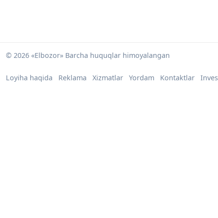
© 2026 «Elbozor» Barcha huquqlar himoyalangan
Loyiha haqida
Reklama
Xizmatlar
Yordam
Kontaktlar
Inves