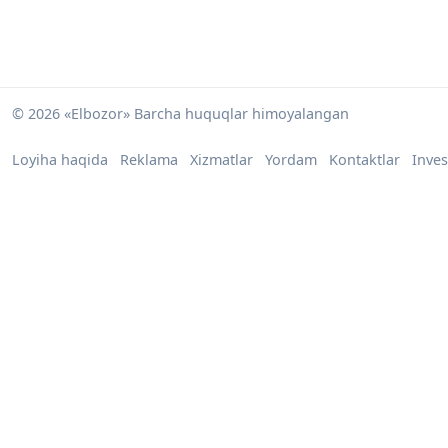
© 2026 «Elbozor» Barcha huquqlar himoyalangan
Loyiha haqida
Reklama
Xizmatlar
Yordam
Kontaktlar
Inves