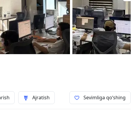
arish
Ajratish
Sevimliga qo‘shing