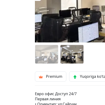
Premium
Yuqoriga ko‘t
Евро офис Доступ 24/7
Первая линия
• Ориентир: ул.Сайрам