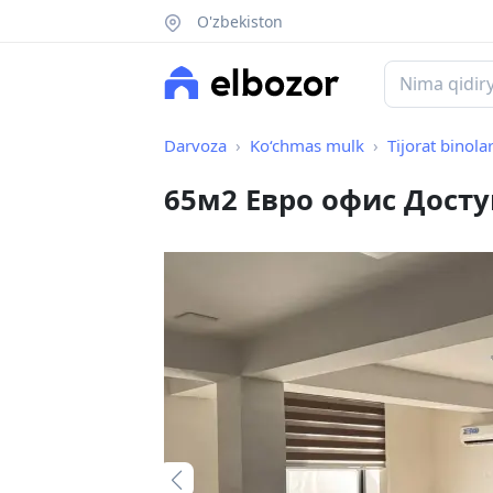
O'zbekiston
Darvoza
Ko‘chmas mulk
Tijorat binolar
65м2 Евро офис Досту