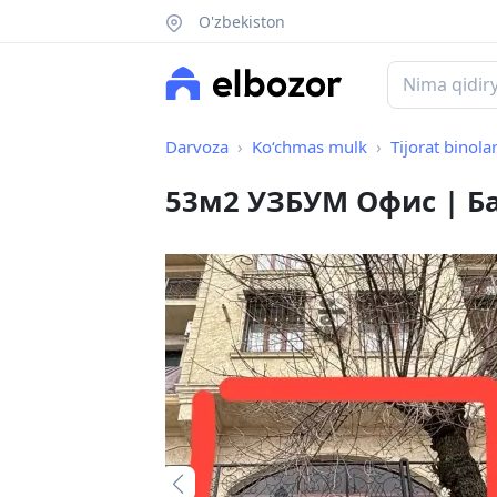
O'zbekiston
Darvoza
Ko‘chmas mulk
Tijorat binolar
53м2 УЗБУМ Офис | Б