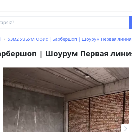
i
53м2 УЗБУМ Офис | Барбершоп | Шоурум Первая линия
арбершоп | Шоурум Первая лини