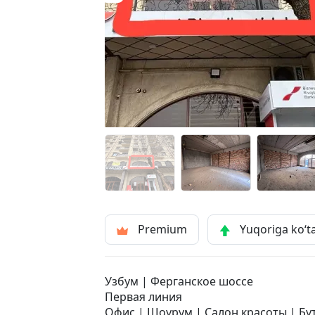
Premium
Yuqoriga ko‘t
Узбум | Ферганское шоссе
Первая линия
Офис | Шоурум | Салон красоты | Бу