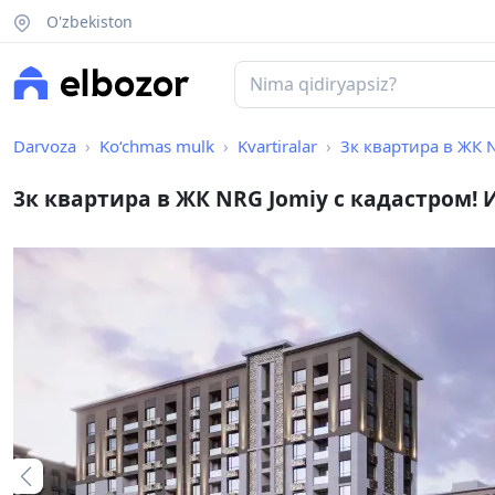
O'zbekiston
Darvoza
Ko‘chmas mulk
Kvartiralar
3к квартира в ЖК N
3к квартира в ЖК NRG Jomiy с кадастром! И