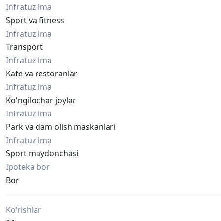
Infratuzilma
Sport va fitness
Infratuzilma
Transport
Infratuzilma
Kafe va restoranlar
Infratuzilma
Ko'ngilochar joylar
Infratuzilma
Park va dam olish maskanlari
Infratuzilma
Sport maydonchasi
Ipoteka bor
Bor
Ko‘rishlar