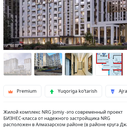
Premium
Yuqoriga ko‘tarish
Ajra
Жилой комплекс NRG Jomiy -это современный проект
БИЗНЕС-класса от надежного застройщика NRG
расположен в Алмазарском районе (в районе круга Дж