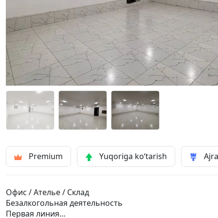
Premium
Yuqoriga ko‘tarish
Ajra
Офис / Ателье / Склад
Безалкогольная деятельность
Первая линия