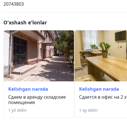
20743803
O'xshash e'lonlar
Kelishgan narxda
Kelishgan narxda
Сдаем в аренду складские
Сдается в офис на 2 
помещения
1 yil oldin
1 oy oldin