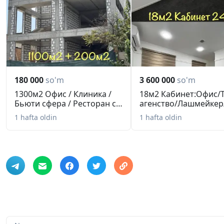
180 000
so'm
3 600 000
so'm
1300м2 Офис / Клиника /
18м2 Кабинет:Офис/
Бьюти сфера / Ресторан с
агенство/Лашмейкер
т...
Психолог
1 hafta oldin
1 hafta oldin