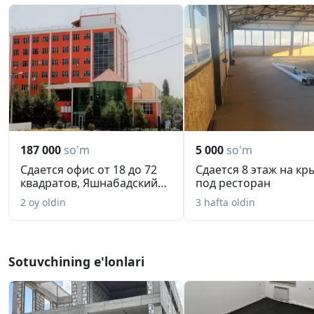
187 000
so'm
5 000
so'm
Сдается офис от 18 до 72
Сдается 8 этаж на к
квадратов, Яшнабадский
под ресторан
ра...
2 oy oldin
3 hafta oldin
Sotuvchining e'lonlari