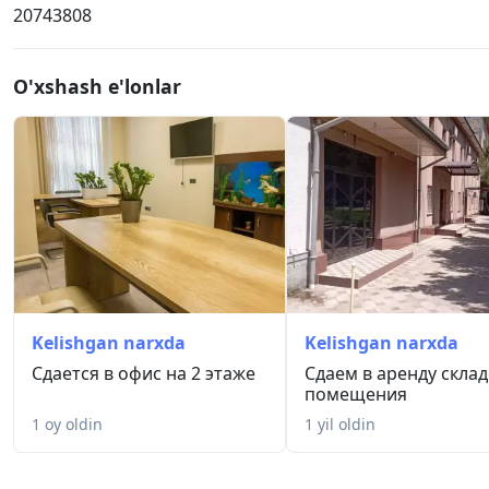
20743808
O'xshash e'lonlar
Kelishgan narxda
Kelishgan narxda
Сдается в офис на 2 этаже
Сдаем в аренду скла
помещения
1 oy oldin
1 yil oldin