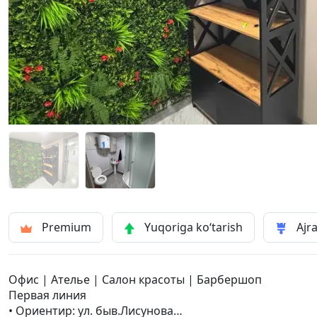
Premium
Yuqoriga ko‘tarish
Ajra
Офис | Ателье | Салон красоты | Барбершоп
Первая линия
• Ориентир: ул. быв.Лисунова