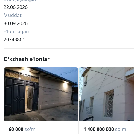
22.06.2026
Muddati
30.09.2026
Eʼlon raqami
20743861
O'xshash e'lonlar
60 000
so'm
1 400 000 000
so'm