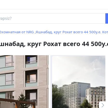
2комнатная от NRG ,Яшнабад, круг Рохат всего 44 500у.е. Ко
набад, круг Рохат всего 44 500у.