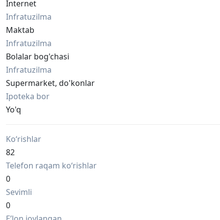
Internet
Infratuzilma
Maktab
Infratuzilma
Bolalar bog'chasi
Infratuzilma
Supermarket, do'konlar
Ipoteka bor
Yo'q
Ko‘rishlar
82
Telefon raqam ko‘rishlar
0
Sevimli
0
Eʼlon joylangan