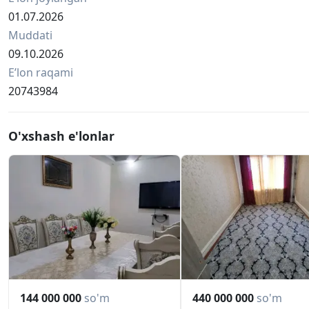
01.07.2026
Muddati
09.10.2026
Eʼlon raqami
20743984
O'xshash e'lonlar
144 000 000
so'm
440 000 000
so'm