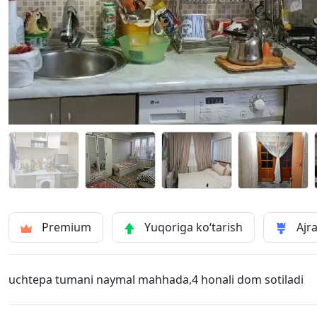
Premium
Yuqoriga ko‘tarish
Ajra
uchtepa tumani naymal mahhada,4 honali dom sotiladi