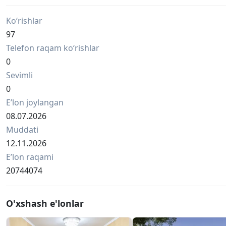
Ko‘rishlar
97
Telefon raqam ko‘rishlar
0
Sevimli
0
Eʼlon joylangan
08.07.2026
Muddati
12.11.2026
Eʼlon raqami
20744074
O'xshash e'lonlar