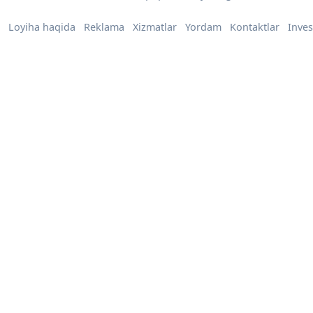
Loyiha haqida
Reklama
Xizmatlar
Yordam
Kontaktlar
Inves