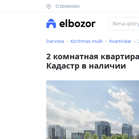
O'zbekiston
Darvoza
Ko‘chmas mulk
Kvartiralar
2 комнатная квартира
Кадастр в наличии