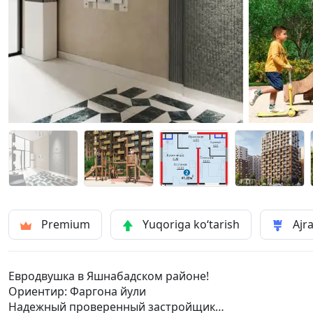
Premium
Yuqoriga ko‘tarish
Ajra
Евродвушка в Яшнабадском районе!
Ориентир: Фаргона йули
Надежный проверенный застройщик