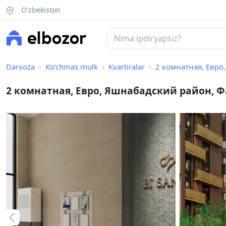
O'zbekiston
Darvoza
Ko‘chmas mulk
Kvartiralar
2 комнатная, Евро, Яшн
2 комнатная, Евро, Яшнабадский район, 