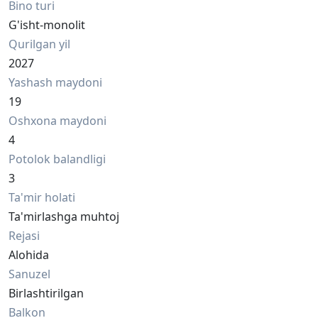
Bino turi
G'isht-monolit
Qurilgan yil
2027
Yashash maydoni
19
Oshxona maydoni
4
Potolok balandligi
3
Ta'mir holati
Ta'mirlashga muhtoj
Rejasi
Alohida
Sanuzel
Birlashtirilgan
Balkon