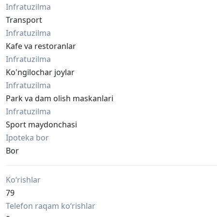
Infratuzilma
Transport
Infratuzilma
Kafe va restoranlar
Infratuzilma
Ko'ngilochar joylar
Infratuzilma
Park va dam olish maskanlari
Infratuzilma
Sport maydonchasi
Ipoteka bor
Bor
Ko‘rishlar
79
Telefon raqam ko‘rishlar