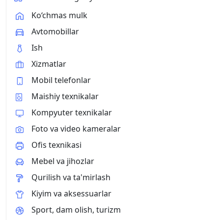
Ko‘chmas mulk
Avtomobillar
Ish
Xizmatlar
Mobil telefonlar
Maishiy texnikalar
Kompyuter texnikalar
Foto va video kameralar
Ofis texnikasi
Mebel va jihozlar
Qurilish va ta'mirlash
Kiyim va aksessuarlar
Sport, dam olish, turizm