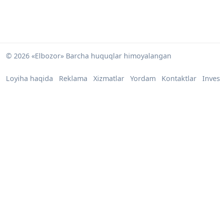
© 2026 «Elbozor» Barcha huquqlar himoyalangan
Loyiha haqida
Reklama
Xizmatlar
Yordam
Kontaktlar
Inves