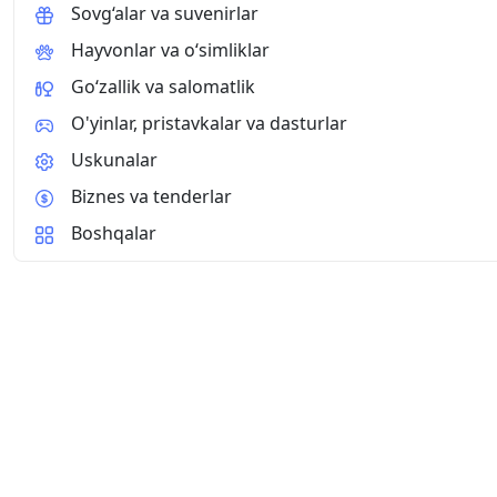
Sovg‘alar va suvenirlar
Hayvonlar va o‘simliklar
Go‘zallik va salomatlik
O'yinlar, pristavkalar va dasturlar
Uskunalar
Biznes va tenderlar
Boshqalar