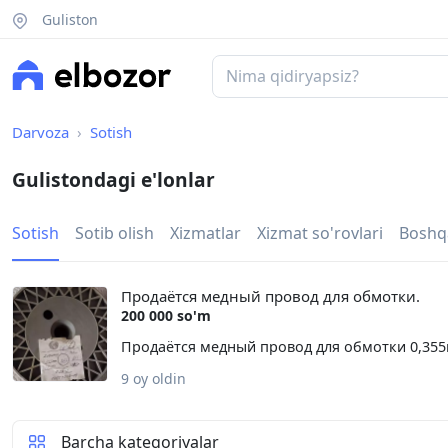
Guliston
Darvoza
Sotish
Gulistondagi e'lonlar
Sotish
Sotib olish
Xizmatlar
Xizmat so'rovlari
Boshq
Продаётся медный провод для обмотки.
200 000 so'm
Продаётся медный провод для обмотки 0,355м
9 oy oldin
Barcha kategoriyalar