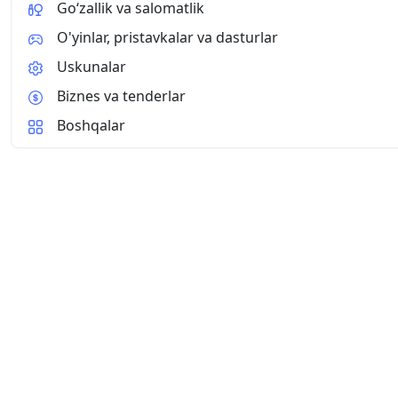
Go‘zallik va salomatlik
O'yinlar, pristavkalar va dasturlar
Uskunalar
Biznes va tenderlar
Boshqalar