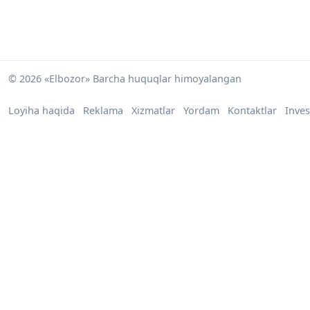
© 2026 «Elbozor» Barcha huquqlar himoyalangan
Loyiha haqida
Reklama
Xizmatlar
Yordam
Kontaktlar
Inves