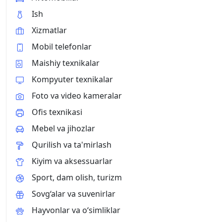
Ish
Xizmatlar
Mobil telefonlar
Maishiy texnikalar
Kompyuter texnikalar
Foto va video kameralar
Ofis texnikasi
Mebel va jihozlar
Qurilish va ta'mirlash
Kiyim va aksessuarlar
Sport, dam olish, turizm
Sovg‘alar va suvenirlar
Hayvonlar va o‘simliklar