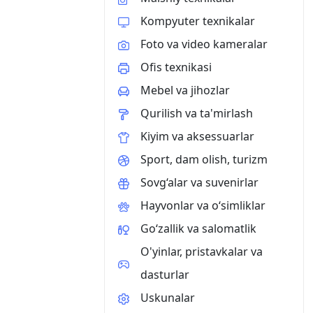
Kompyuter texnikalar
Foto va video kameralar
Ofis texnikasi
Mebel va jihozlar
Qurilish va ta'mirlash
Kiyim va aksessuarlar
Sport, dam olish, turizm
Sovg‘alar va suvenirlar
Hayvonlar va o‘simliklar
Go‘zallik va salomatlik
O'yinlar, pristavkalar va
dasturlar
Uskunalar