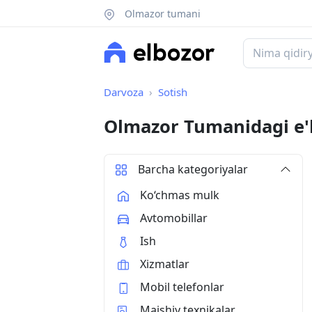
Olmazor tumani
Darvoza
Sotish
Olmazor Tumanidagi e'
Barcha kategoriyalar
Ko‘chmas mulk
Avtomobillar
Ish
Xizmatlar
Mobil telefonlar
Maishiy texnikalar